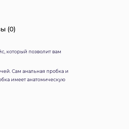
ы (0)
с, который позволит вам
чей. Сам анальная пробка и
робка имеет анатомическую