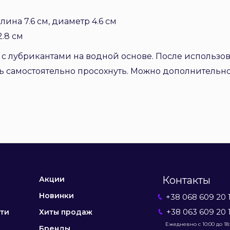
длина 7.6 см, диаметр 4.6 см
2.8 см
 лубрикантами на водной основе. После использов
ь самостоятельно просохнуть. Можно дополнительн
Контакты
Акции
Новинки
+38 068 609 20 
+38 063 609 20 
ти
Хиты продаж
Ежедневно с 10:00 до 18
Бренды