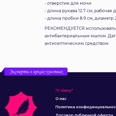
- отверстие для мочи
- длина рукава 12.7 см, рабочая 
- длина пробки 8.9 см, диаметр 
РЕКОМЕНДУЕТСЯ использовать с
антибактериальным мылом. Дат
антисептическим средством.
Эксперты в ярких чувствах
"У ліжку"
О нас
Политика конфиденциальнос
Договор публичной оферты