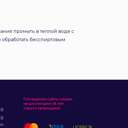
ания промыть в теплой воде с
о обработать бесспиртовым
Посещение сайта лицам,
не достигшим 18 лет,
строго запрещено!
10
10
:00