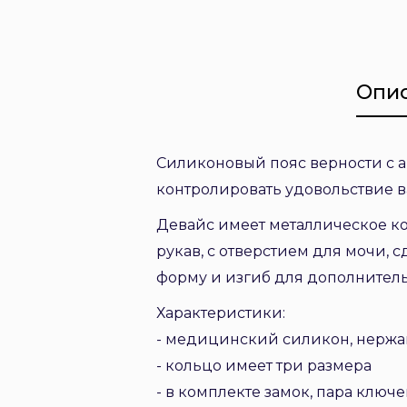
Опи
Силиконовый пояс верности с а
контролировать удовольствие в
Девайс имеет металлическое ко
рукав, с отверстием для мочи,
форму и изгиб для дополнител
Характеристики:
- медицинский силикон, нержа
- кольцо имеет три размера
- в комплекте замок, пара ключе