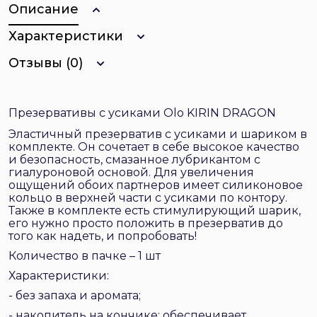
Описание
Характеристики
Отзывы (0)
Презервативы с усиками Olo KIRIN DRAGON
Эластичный презерватив с усиками и шариком в
комплекте. Он сочетает в себе высокое качество
и безопасность, смазанное лубрикантом с
гиалуроновой основой. Для увеличения
ощущений обоих партнеров имеет силиконовое
кольцо в верхней части с усиками по контору.
Также в комплекте есть стимулирующий шарик,
его нужно просто положить в презерватив до
того как надеть, и попробовать!
Количество в пачке – 1 шт
Характеристики:
- без запаха и аромата;
- накопитель на кончике: обеспечивает