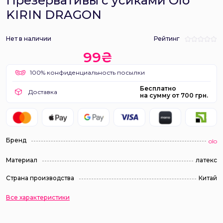
Презервативы с усиками Olo
KIRIN DRAGON
Нет в наличии
Рейтинг
99₴
100% конфиденциальность посылки
Бесплатно
Доставка
на сумму от 700 грн.
Бренд
olo
Материал
латекс
Страна производства
Китай
Все характеристики