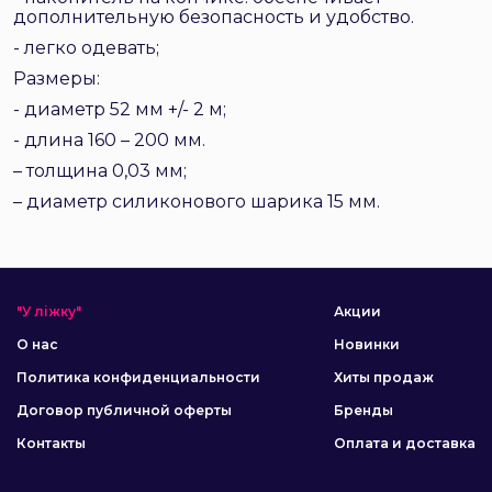
дополнительную безопасность и удобство.
- легко одевать;
Размеры:
- диаметр 52 мм +/- 2 м;
- длина 160 – 200 мм.
– толщина 0,03 мм;
– диаметр силиконового шарика 15 мм.
"У ліжку"
Акции
О нас
Новинки
Политика конфиденциальности
Хиты продаж
Договор публичной оферты
Бренды
Контакты
Оплата и доставка