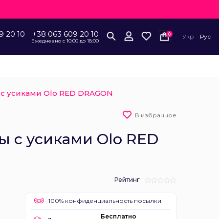
9 20 10
+38 063 609 20 10
0
Укр
Рус
Ежедневно с 10:00 до 18:00
с усиками Olo RED DRAGON
В избранное
ы с усиками Olo RED
Рейтинг
100% конфиденциальность посылки
Бесплатно