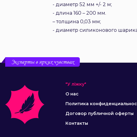
- диаметр 52 мм +/- 2 м;
- длина 160 – 200 мм.
– толщина 0,03 мм;
- диаметр силиконового шарика
Эксперты в ярких чувствах
"У ліжку"
О нас
Политика конфиденциальнос
Договор публичной оферты
Контакты