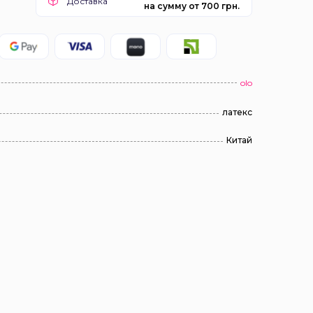
Доставка
на сумму от 700 грн.
olo
латекс
Китай