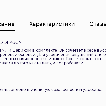
сание
Характеристики
Отзыв
RED DRAGON
ми и шариком в комплекте. Он сочетает в себе высо
уроновой основой. Для увеличения ощущений для о
оженных силиконовых шипиков. Также в комплекте 
ватив до того как надеть, и попробовать!
ечивает дополнительную безопасность и удобство.