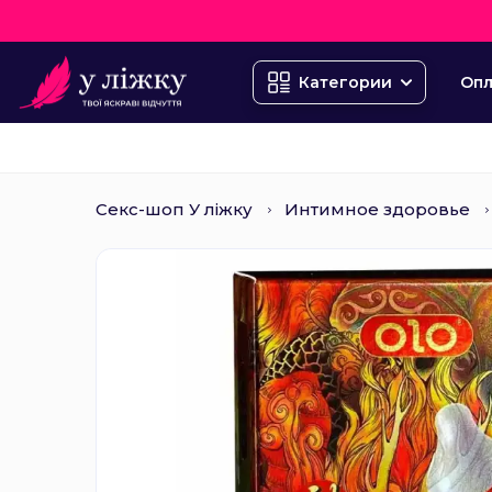
Опл
Категории
Секс-шоп У ліжку
Интимное здоровье