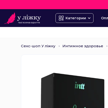
Опл
Категории
Секс-шоп У ліжку
Интимное здоровье