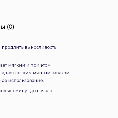
ы (0)
бы продлить выносливость
вает мягкий и при этом
бладает легким мятным запахом,
ное использование.
сколько минут до начала