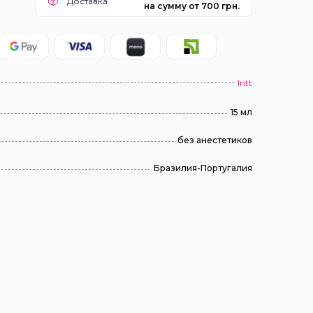
Доставка
на сумму от 700 грн.
Intt
15 мл
без анестетиков
Бразилия-Португалия