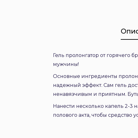
Опи
Гель пролонгатор от горячего б
мужчины!
Основные ингредиенты пролонгат
надежный эффект. Сам гель дост
ненавязчивым и приятным. Буты
Нанести несколько капель 2-3 на
полового акта, чтобы средство у