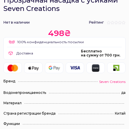
Прозрачная насадка с усиками
Seven Creations
Нет в наличии
Рейтинг
498₴
100% конфиденциальность посылки
Бесплатно
Доставка
на сумму от 700 грн.
Бренд
Seven Creations
Водонепроницаемость
да
Материал
Страна регистрации бренда
Китай
Функции