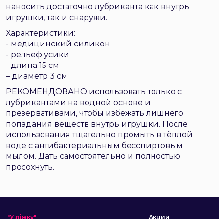
наносить достаточно лубриканта как внутрь
игрушки, так и снаружи.
Характеристики:
- медицинский силикон
- рельеф усики
- длина 15 см
– диаметр 3 см
РЕКОМЕНДОВАНО использовать только с
лубрикантами на водной основе и
презервативами, чтобы избежать лишнего
попадания веществ внутрь игрушки. После
использования тщательно промыть в тёплой
воде с антибактериальным бесспиртовым
мылом. Дать самостоятельно и полностью
просохнуть.
"У ліжку"
Акции