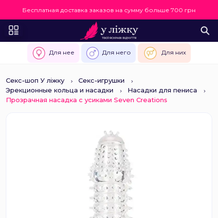
Бесплатная доставка заказов на сумму больше 700 грн
Для нее
Для него
Для них
Секс-шоп У ліжку
Секс-игрушки
Эрекционные кольца и насадки
Насадки для пениса
Прозрачная насадка с усиками Seven Creations