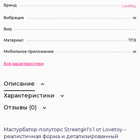
Бренд
LoveToy
Вибрация
ні
Вид
Материал
ТПЭ
Мобильное приложение
ні
Все характеристики
Описание
Характеристики
Отзывы (0)
Мастурбатор-полуторс Streetgirl's 1 от Lovetoy –
реалистичная форма и детализированный