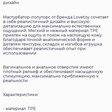
дизайн
Мастурбатор-полуторс от бренда Lovetoy сочетает
в себе реалистичный дизайн и высокую
детализацию для максимально естественных
ощущений. Мягкий и нежный материал TPE
приятен на ощупь и похож на настоящую кожу.
Благодаря точной анатомической форме и
деталям текстуры, складок и изгибов игрушка
обеспечивает реалистичный опыт при
использовании.
Вагинальное и анальное отверстия имеют
плотный рельеф и обеспечивают насыщенную
стимуляцию, максимально приближенную к
реальности.
Характеристики:
- материал: TPE