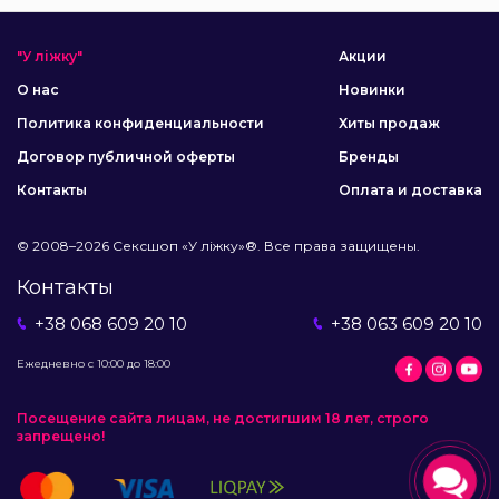
"У ліжку"
Акции
О нас
Новинки
Политика конфиденциальности
Хиты продаж
Договор публичной оферты
Бренды
Контакты
Оплата и доставка
© 2008–2026 Сексшоп «У ліжку»®. Все права защищены.
Контакты
+38 068 609 20 10
+38 063 609 20 10
Ежедневно с 10:00 до 18:00
Посещение сайта лицам, не достигшим 18 лет, строго
запрещено!