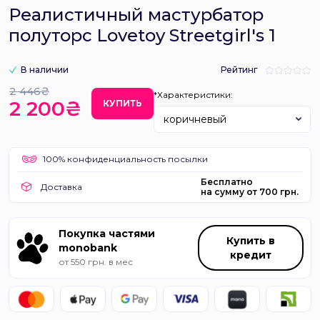
Реалистичный мастурбатор
полуторс Lovetoy Streetgirl's 1
В наличии
Рейтинг
2 446₴
*Характеристики:
2 200₴
КУПИТЬ
коричневый
100% конфиденциальность посылки
Бесплатно
Доставка
на сумму от 700 грн.
Покупка частями
Купить в
monobank
кредит
от 550 грн. в мес