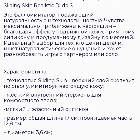
Sliding Skin Realistic Dildo S
Это фаллоимитатор, поражающий
натуральностью и технологичностью. Чувства
максимально приближены к настоящим –
благодаря эффекту подвижной кожи, приятному
силикону и продуманному дизайну до мелочей.
Идеальный выбор для тех, кто ценит детали,
ищет натуралистические ощущения и хочет
разнообразить игры с партнером или соло.
Характеристика:
- технология Sliding Skin – верхний слой скользит
по стволу, имитируя настоящую кожу;
- жесткий внутренний стержень для
комфортного ввода;
-мягкий и эластичный силикон;
- размер: общая длина 17 см; проницаемая часть
12,8 см;
– диаметры 3,6 см;