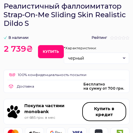
Реалистичный фаллоимитатор
Strap-On-Me Sliding Skin Realistic
Dildo S
В наличии
Рейтинг
2 739₴
*Характеристики:
КУПИТЬ
черный
100% конфиденциальность посылки
Бесплатно
Доставка
на сумму от 700 грн.
Покупка частями
Купить в
monobank
кредит
от 685 грн. в мес