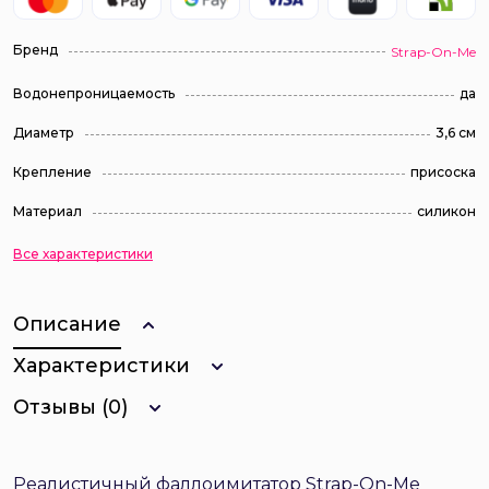
Бренд
Strap-On-Me
Водонепроницаемость
да
Диаметр
3,6 см
Крепление
присоска
Материал
силикон
Все характеристики
Описание
Характеристики
Отзывы (0)
Реалистичный фаллоимитатор Strap-On-Me