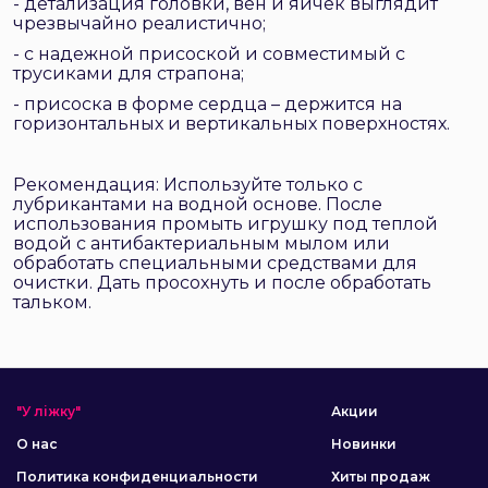
- детализация головки, вен и яичек выглядит
чрезвычайно реалистично;
- с надежной присоской и совместимый с
трусиками для страпона;
- присоска в форме сердца – держится на
горизонтальных и вертикальных поверхностях.
Рекомендация: Используйте только с
лубрикантами на водной основе. После
использования промыть игрушку под теплой
водой с антибактериальным мылом или
обработать специальными средствами для
очистки. Дать просохнуть и после обработать
тальком.
"У ліжку"
Акции
О нас
Новинки
Политика конфиденциальности
Хиты продаж