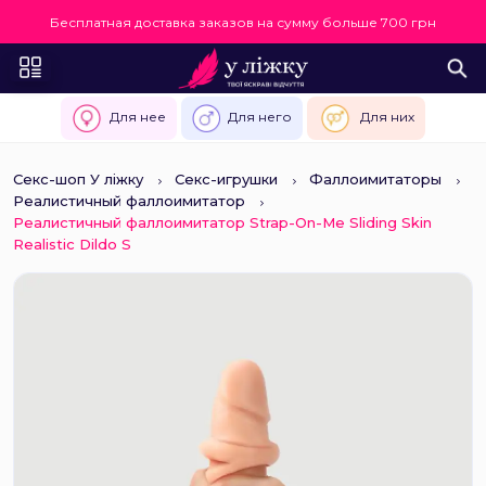
Бесплатная доставка заказов на сумму больше 700 грн
Для нее
Для него
Для них
Секс-шоп У ліжку
Секс-игрушки
Фаллоимитаторы
Реалистичный фаллоимитатор
Реалистичный фаллоимитатор Strap-On-Me Sliding Skin
Realistic Dildo S