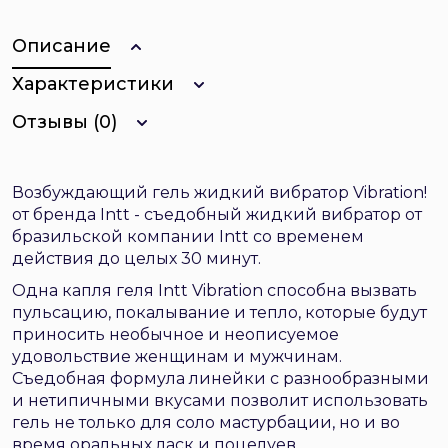
Описание
Характеристики
Отзывы (0)
Возбуждающий гель жидкий вибратор Vibration!
от бренда Intt - съедобный жидкий вибратор от
бразильской компании Intt со временем
действия до целых 30 минут.
Одна капля геля Intt Vibration способна вызвать
пульсацию, покалывание и тепло, которые будут
приносить необычное и неописуемое
удовольствие женщинам и мужчинам.
Съедобная формула линейки с разнообразными
и нетипичными вкусами позволит использовать
гель не только для соло мастурбации, но и во
время оральных ласк и поцелуев.