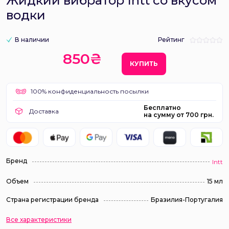
Жидкий вибратор Intt со вкусом
водки
В наличии
Рейтинг
850₴
КУПИТЬ
100% конфиденциальность посылки
Бесплатно
Доставка
на сумму от 700 грн.
Бренд
Intt
Объем
15 мл
Страна регистрации бренда
Бразилия-Португалия
Все характеристики