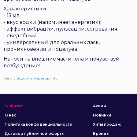
Характеристики:
- 15 мл;
- вкус водки (напоминает энергетик);
- эффект вибрации, пульсации, согревания;
- съедобный;
- универсальный для оральных ласк,
проникновения и поцелуев.
Наноси на внешние части тела и почувствуй
возбуждение!
Теги:
Жидкий вибратор intt
"У ліжку"
Акции
О нас
Новинки
Политика конфиденциальности
Хиты продаж
Договор публичной оферты
Бренды