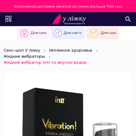
Бесплатная доставка заказов на сумму больше 700 грн
Для нее
Для него
Для них
Секс-шоп У ліжку
Интимное здоровье
Жидкие вибраторы
Жидкий вибратор Intt со вкусом водки