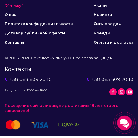
"У ліжку"
Акции
О нас
Новинки
Политика конфиденциальности
Хиты продаж
Договор публичной оферты
Бренды
Контакты
Оплата и доставка
© 2008–2026 Сексшоп «У ліжку»®. Все права защищены.
Контакты
+38 068 609 20 10
+38 063 609 20 10
Ежедневно с 10:00 до 18:00
Посещение сайта лицам, не достигшим 18 лет, строго
запрещено!