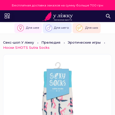
Бесплатная доставка заказов на сумму больше 700 грн
Для нее
Для него
Для них
Секс-шоп У ліжку
Прелюдия
Эротические игры
Носки SHOTS Sutra Socks