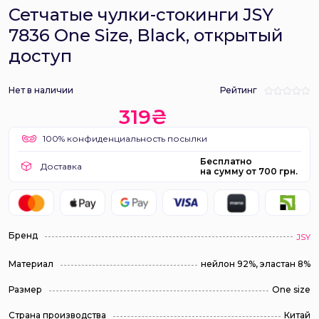
Сетчатые чулки-стокинги JSY
7836 One Size, Black, открытый
доступ
Нет в наличии
Рейтинг
319₴
100% конфиденциальность посылки
Бесплатно
Доставка
на сумму от 700 грн.
Бренд
JSY
Материал
нейлон 92%, эластан 8%
Размер
One size
Страна производства
Китай