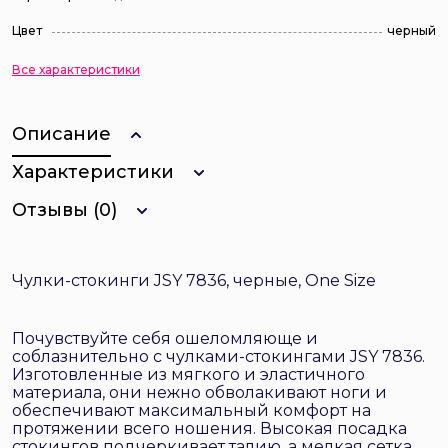
Цвет
черный
Все характеристики
Описание
Характеристики
Отзывы (0)
Чулки-стокинги JSY 7836, черные, One Size
Почувствуйте себя ошеломляюще и
соблазнительно с чулками-стокингами JSY 7836.
Изготовленные из мягкого и эластичного
материала, они нежно обволакивают ноги и
обеспечивают максимальный комфорт на
протяжении всего ношения. Высокая посадка
стокингов подчеркивает талию, а мелкая сетка