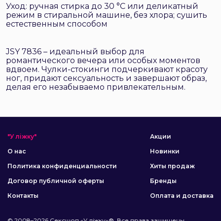
Уход: ручная стирка до 30 °C или деликатный
режим в стиральной машине, без хлора; сушить
естественным способом
JSY 7836 – идеальный выбор для
романтического вечера или особых моментов
вдвоем. Чулки-стокинги подчеркивают красоту
ног, придают сексуальность и завершают образ,
делая его незабываемо привлекательным.
"У ліжку"
Акции
О нас
Новинки
Политика конфиденциальности
Хиты продаж
Договор публичной оферты
Бренды
Контакты
Оплата и доставка
© 2008–2026 Сексшоп «У ліжку»®. Все права защищены.