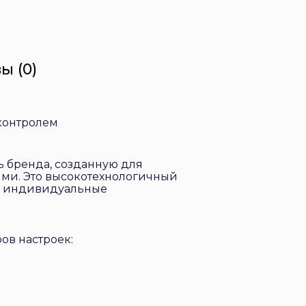
ы (0)
 контролем
ь бренда, созданную для
ми. Это высокотехнологичный
д индивидуальные
ов настроек: