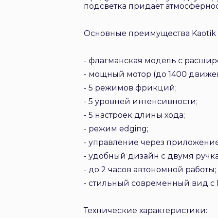
подсветка придает атмосфернос
Основные преимущества Kaotik L
- флагманская модель с расши
- мощный мотор (до 1400 движе
- 5 режимов фрикций;
- 5 уровней интенсивности;
- 5 настроек длины хода;
- режим edging;
- управление через приложение
- удобный дизайн с двумя ручк
- до 2 часов автономной работы;
- стильный современный вид с 
Технические характеристики: