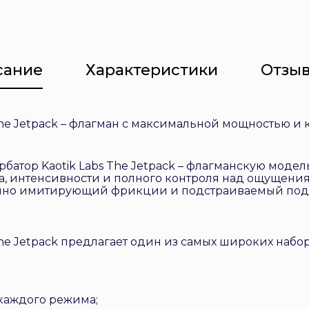
сание
Характеристики
Отзыв
The Jetpack – флагман с максимальной мощностью и
батор Kaotik Labs The Jetpack – флагманскую модел
 интенсивности и полного контроля над ощущения
ично имитирующий фрикции и подстраиваемый по
The Jetpack предлагает один из самых широких набор
 каждого режима;