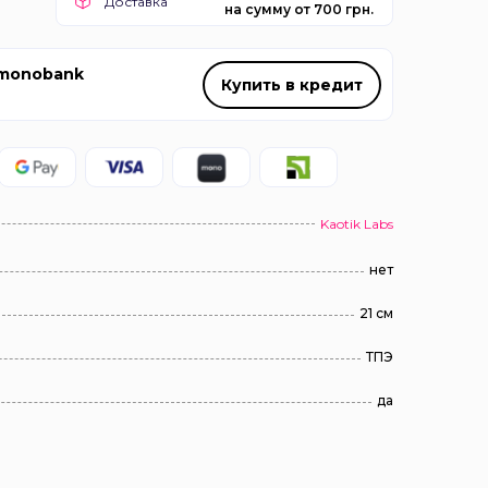
Доставка
на сумму от 700 грн.
 monobank
Купить в кредит
Kaotik Labs
нет
21 см
ТПЭ
да