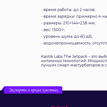
- время работы: до 2 часов;
- время зарядки: примерно 4 ча
- размеры: 210×144×238 мм;
- вес: 1300 г;
- уровень шума: до 60 дБ;
- водонепроницаемость: отсутст
Kaotik Labs The Jetpack – это 
интимных технологий. Мощность
лучших смарт-мастурбаторов в с
Эксперты в ярких чувствах