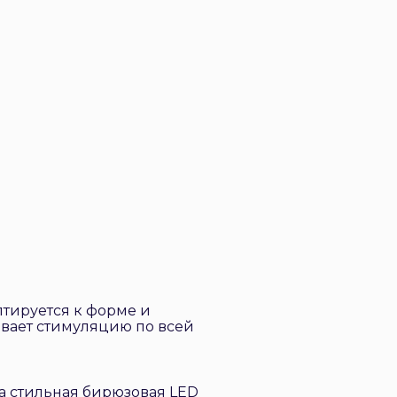
птируется к форме и
вает стимуляцию по всей
а стильная бирюзовая LED