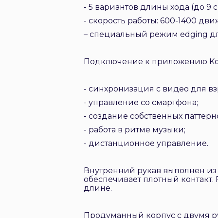
- 5 вариантов длины хода (до 9 с
- скорость работы: 600-1400 дв
– специальный режим edging дл
Подключение к приложению Koo
- синхронизация с видео для вз
- управление со смартфона;
- создание собственных паттер
- работа в ритме музыки;
- дистанционное управление.
Внутренний рукав выполнен из 
обеспечивает плотный контакт
длине.
Продуманный корпус с двумя ру