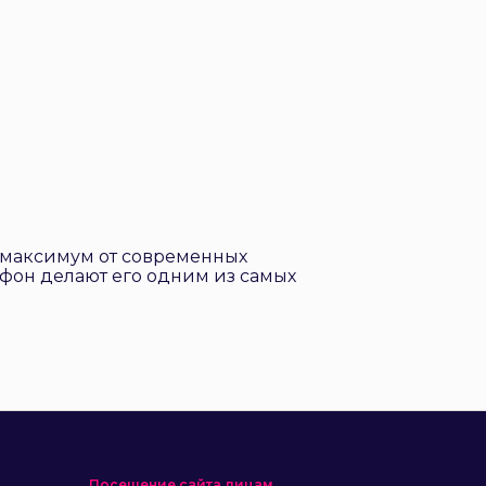
ь максимум от современных
тфон делают его одним из самых
Посещение сайта лицам,