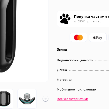
Покупка частями
от 2100 грн. в мес
Бренд
Водонепроницаемость
Длина
Материал
Мобильное приложение
Все характеристики