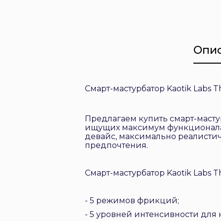
Опи
Смарт-мастурбатор Kaotik Labs 
Предлагаем купить смарт-мастур
ищущих максимум функционала,
девайс, максимально реалист
предпочтения.
Смарт-мастурбатор Kaotik Labs 
- 5 режимов фрикций;
- 5 уровней интенсивности для