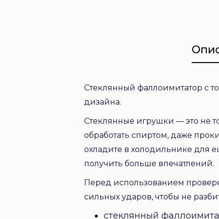
Опи
Стеклянный фаллоимитатор с то
дизайна.
Стеклянные игрушки — это не т
обработать спиртом, даже проки
охладите в холодильнике для е
получить больше впечатлений.
Перед использованием проверяй
сильных ударов, чтобы не разби
стеклянный фаллоимита