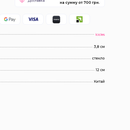
Доставка
на сумму от 700 грн.
Icicles
3,8 см
стекло
12 см
Китай