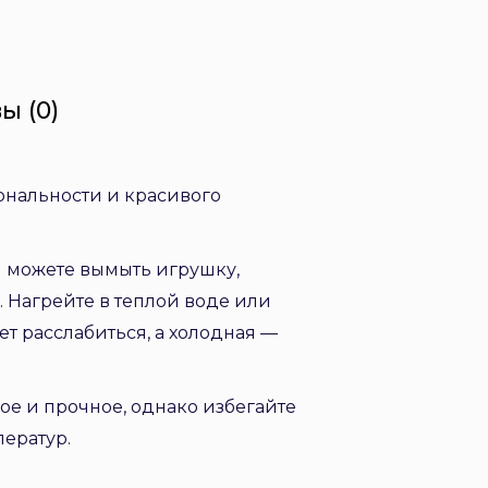
ы (0)
ональности и красивого
ы можете вымыть игрушку,
. Нагрейте в теплой воде или
т расслабиться, а холодная —
ое и прочное, однако избегайте
ператур.