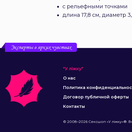
с рельефными точками
длина 17,8 см, диаметр 3
Эксперты в ярких чувствах
"У ліжку"
О нас
Политика конфиденциальнос
Договор публичной оферты
Контакты
© 2008–2026 Сексшоп «У ліжку»®. В