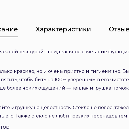
сание
Характеристики
Отзыв
чечной текстурой это идеальное сочетание функци
олько красиво, но и очень приятно и гигиенично. В
пятить, чтобы быть на 100% уверенным в его чистоте
ще более ярких ощущений — теплая игрушка поможе
те игрушку на целостность. Стекло не полое, тяжел
ть его. Также стекло не любит резких перепадов тем
тор