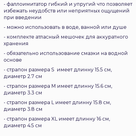
- фаллоимитатор гибкий и упругий что позволяет
избежать неудобств или неприятных ощущений
при введении
- можно использовать в воде, ванной или душе
- комплекте атласный мешочек для аккуратного
хранения
- обязательно использование смазки на водной
основе
- страпон размера S имеет длинну 15.5 см,
диаметр 2.7 см
- страпон размера М имеет длинну 15.6 см,
диаметр 3.3 см
- страпон размера L имеет длинну 15.8 см,
диаметр 3.8 см
- страпон размера XL имеет длинну 16 см,
диаметр 4.5 см