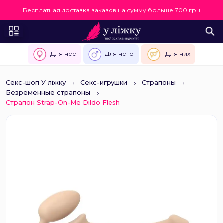
Бесплатная доставка заказов на сумму больше 700 грн
Для нее
Для него
Для них
Секс-шоп У ліжку
Секс-игрушки
Страпоны
Безременные страпоны
Страпон Strap-On-Me Dildo Flesh