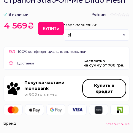
Страпон Strap-On-Me Dildo Flesh
В наличии
Рейтинг
4 569₴
*Характеристики:
КУПИТЬ
xl
100% конфиденциальность посылки
Бесплатно
Доставка
на сумму от 700 грн.
Покупка частями
Купить в
monobank
кредит
от 800 грн. в мес
Бренд
Strap-On-Me