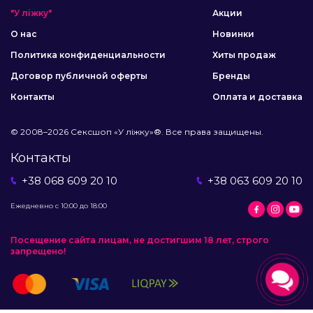
"У ліжку"
Акции
О нас
Новинки
Политика конфиденциальности
Хиты продаж
Договор публичной оферты
Бренды
Контакты
Оплата и доставка
© 2008–2026 Сексшоп «У ліжку»®. Все права защищены.
Контакты
+38 068 609 20 10
+38 063 609 20 10
Ежедневно с 10:00 до 18:00
Посещение сайта лицам, не достигшим 18 лет, строго
запрещено!