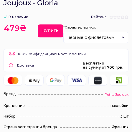
Joujoux - Gloria
В наличии
Рейтинг
479₴
*Характеристики:
КУПИТЬ
черные с фиолетовым
100% конфиденциальность посылки
Бесплатно
Доставка
на сумму от 700 грн.
Бренд
Petits Joujoux
Крепление
наклейки
Набор
3 шт
Страна регистрации бренда
Франция