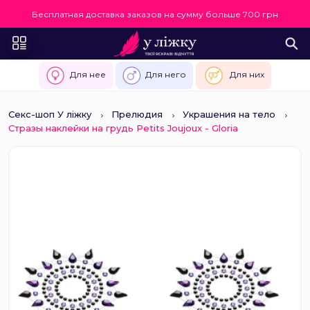
Бесплатная доставка заказов на сумму больше 700 грн
Для нее
Для него
Для них
Секс-шоп У ліжку
Прелюдия
Украшения на тело
Стразы наклейки на грудь Petits Joujoux - Gloria