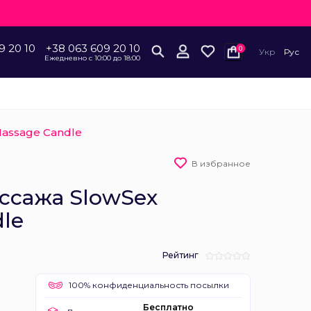
9 20 10
+38 063 609 20 10
0
Укр
Рус
Ежедневно с 10:00 до 18:00
Massage Candle
В избранное
ссажа SlowSex
le
Рейтинг
100% конфиденциальность посылки
Бесплатно