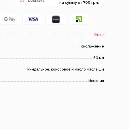
Доставка
на сумму от 700 грн.
Bijoux
скольжение
50 мл
миндальное, кокосовое и масло масла ши
Испания