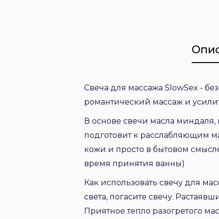
Опи
Свеча для массажа SlowSex - бе
романтический массаж и усилит
В основе свечи масла миндаля,
подготовит к расслабляющим м
кожи и просто в бытовом смысле
время принятия ванны)
Как использовать свечу для ма
света, погасите свечу. Растаяв
Приятное тепло разогретого масл