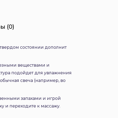
ы (0)
в твердом состоянии дополнит
олезными веществами и
стура подойдет для увлажнения
 обычная свеча (например, во
твенными запахами и игрой
жу и переходите к массажу.