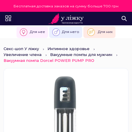
Бесплатная доставка заказов на сумму больше 700 грн
Для нее
Для него
Для них
Секс-шоп У ліжку
Интимное здоровье
Увеличение члена
Вакуумные помпы для мужчин
Вакуумная помпа Dorcel POWER PUMP PRO