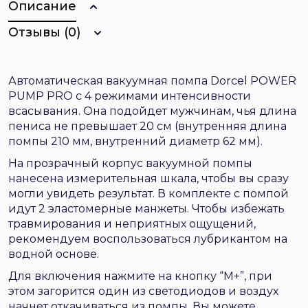
Описание
Отзывы (0)
Автоматическая вакуумная помпа Dorcel POWER
PUMP PRO с 4 режимами интенсивности
всасывания. Она подойдет мужчинам, чья длина
пениса не превышает 20 см (внутренняя длина
помпы 210 мм, внутренний диаметр 62 мм).
На прозрачный корпус вакуумной помпы
нанесена измерительная шкала, чтобы вы сразу
могли увидеть результат. В комплекте с помпой
идут 2 эластомерные манжеты. Чтобы избежать
травмирования и неприятных ощущений,
рекомендуем воспользоваться лубрикантом на
водной основе.
Для включения нажмите на кнопку “М+”, при
этом загорится один из светодиодов и воздух
начнет откачиваться из помпы. Вы можете