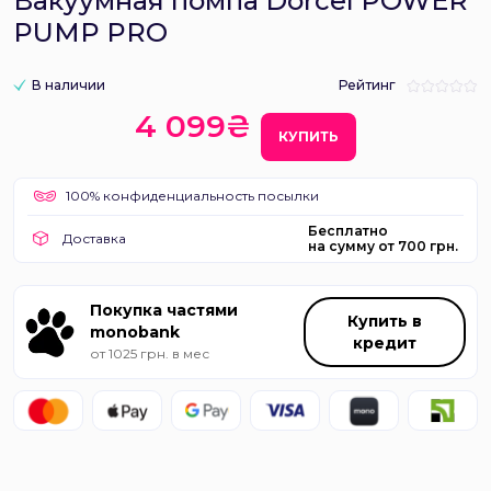
Вакуумная помпа Dorcel POWER
PUMP PRO
В наличии
Рейтинг
4 099₴
КУПИТЬ
100% конфиденциальность посылки
Бесплатно
Доставка
на сумму от 700 грн.
Покупка частями
Купить в
monobank
кредит
от 1025 грн. в мес