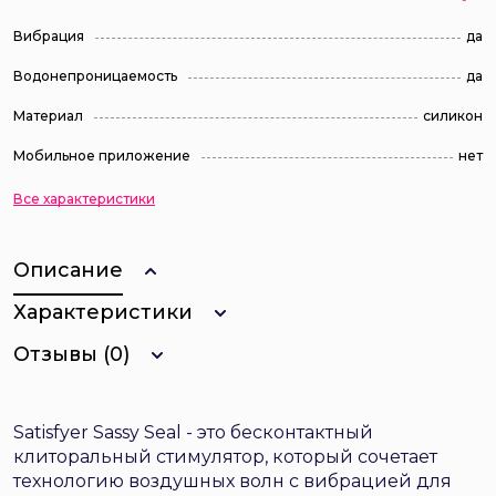
Вибрация
да
Водонепроницаемость
да
Материал
силикон
Мобильное приложение
нет
Все характеристики
Описание
Характеристики
Отзывы (0)
Satisfyer Sassy Seal - это бесконтактный
клиторальный стимулятор, который сочетает
технологию воздушных волн с вибрацией для