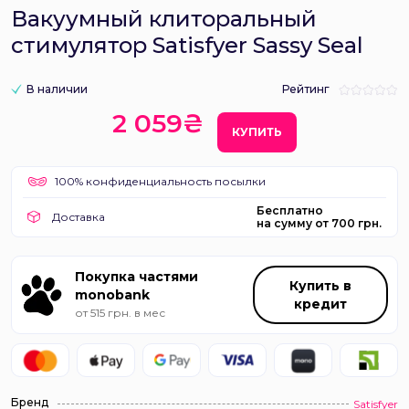
Вакуумный клиторальный
стимулятор Satisfyer Sassy Seal
В наличии
Рейтинг
2 059₴
КУПИТЬ
100% конфиденциальность посылки
Бесплатно
Доставка
на сумму от 700 грн.
Покупка частями
Купить в
monobank
кредит
от 515 грн. в мес
Бренд
Satisfyer