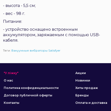
- высота - 5,5 см;
- вес - 98 г.
Питание:
- устройство оснащено встроенным
аккумулятором, заряжаемым с помощью USB-
кабеля.
Теги:
Вакуумные вибраторы Satisfyer
"У ліжку"
Акции
О нас
Новинки
Политика конфиденциальности
Хиты продаж
Договор публичной оферты
Бренды
Контакты
Оплата и доставка