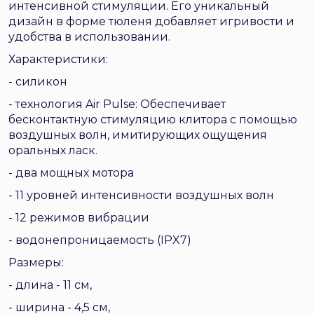
интенсивной стимуляции. Его уникальный
дизайн в форме тюленя добавляет игривости и
удобства в использовании.
Характеристики:
- силикон
- технология Air Pulse: Обеспечивает
бесконтактную стимуляцию клитора с помощью
воздушных волн, имитирующих ощущения
оральных ласк.
- два мощных мотора
- 11 уровней интенсивности воздушных волн
- 12 режимов вибрации
- водонепроницаемость (IPX7)
Размеры:
- длина - 11 см,
- ширина - 4,5 см,