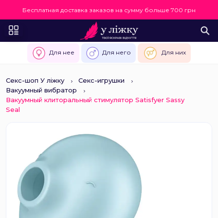
Бесплатная доставка заказов на сумму больше 700 грн
Для нее
Для него
Для них
Секс-шоп У ліжку
Секс-игрушки
Вакуумный вибратор
Вакуумный клиторальный стимулятор Satisfyer Sassy
Seal