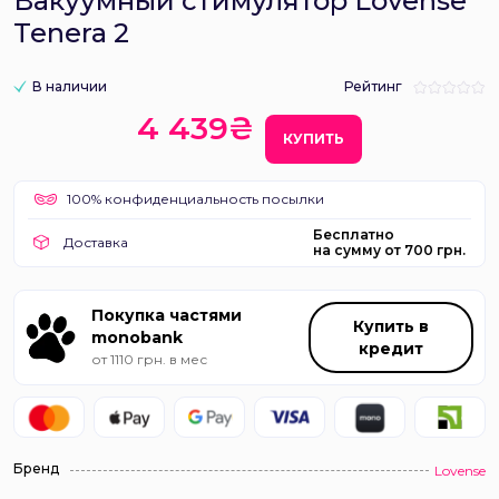
Вакуумный стимулятор Lovense
Tenera 2
В наличии
Рейтинг
4 439₴
КУПИТЬ
100% конфиденциальность посылки
Бесплатно
Доставка
на сумму от 700 грн.
Покупка частями
Купить в
monobank
кредит
от 1110 грн. в мес
Бренд
Lovense