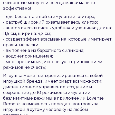
считанные минуты и всегда максимально
эффективно!
- для бесконтактной стимуляции клитора;
- раструб широкий охватывает весь клитор;
- анатомически очень удобная и узенькая: длина:
11,9 см, ширина: 4,2 см;
- создает эффект всасывания, которые имитирует
оральные ласки;
- выполнена из бархатного силикона;
- водонепроницаемая;
- многорежимная, используя с приложением
режимов не счесть;
Игрушка может синхронизироваться с любой
игрушкой бренда, имеет смарт возможности:
дистанционное управление; создание и
сохранение до 10 режимов стимуляции;
безлимитные режимы в приложении Lovense
Remote; возможность передать контроль за
игрушкой другому человеку на любом