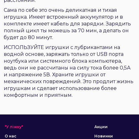
расстоянии.
Сама по себе это очень деликатная и тихая
игрушка. Имеет встроенный аккумулятор и в
комплекте имеет кабель для зарядки. Зарядить
полный цикл ты можешь за 70 мин, а делать он
будет до 80 минут.
ИСПОЛЬЗУЙТЕ игрушки с лубрикантами на
водной основе, заряжать только от USB порта
ноутбука или системного блока компьютера,
ведь они не рассчитаны на силу тока более 0,5А
и напряжение 5В. Храните игрушки от
механических повреждений. Это продлит жизнь
игрушкам и сделает использование более
комфортным и приятным.
"У ліжку"
Акции
О нас
Новинки