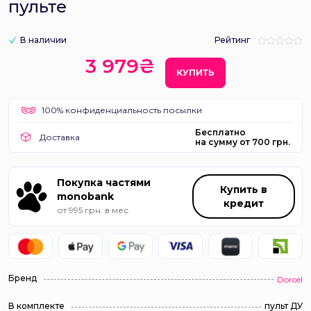
пульте
В наличии
Рейтинг
3 979₴
КУПИТЬ
100% конфиденциальность посылки
Бесплатно
Доставка
на сумму от 700 грн.
Покупка частями
Купить в
monobank
кредит
от 995 грн. в мес
Бренд
Dorcel
В комплекте
пульт ДУ