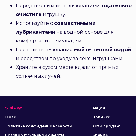
Перед первым использованием
тщательно
очистите
игрушку.
Используйте с
совместимыми
лубрикантами
на водной основе для
комфортной стимуляции.
После использования
мойте теплой водой
и средством по уходу за секс-игрушками.
Храните в сухом месте вдали от прямых
солнечных лучей.
"У ліжку"
Акции
О нас
Новинки
Политика конфиденциальности
Хиты продаж
Договор публичной оферты
Бренды