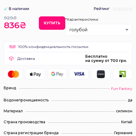
В наличии
Рейтинг
929₴
*Характеристики:
836₴
КУПИТЬ
голубой
100% конфиденциальность посылки
Бесплатно
Доставка
на сумму от 700 грн.
Бренд
Fun Factory
Водонепроницаемость
да
Материал
силикон
Страна производства
Китай
Страна регистрации бренда
Германия