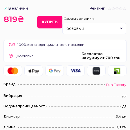
В наличии
Рейтинг
819₴
*Характеристики:
КУПИТЬ
розовый
100% конфиденциальность посылки
Бесплатно
Доставка
на сумму от 700 грн.
Бренд
Fun Factory
Вибрация
да
Водонепроницаемость
да
Диаметр
3,4 см
Длина
9,8 см