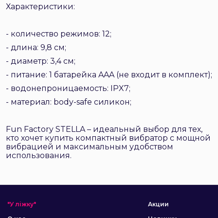
Характеристики:
- количество режимов: 12;
- длина: 9,8 см;
- диаметр: 3,4 см;
- питание: 1 батарейка AAA (не входит в комплект);
- водонепроницаемость: IPX7;
- материал: body-safe силикон;
Fun Factory STELLA – идеальный выбор для тех,
кто хочет купить компактный вибратор с мощной
вибрацией и максимальным удобством
использования.
"У ліжку"
Акции