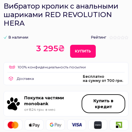
Вибратор кролик с анальными
шариками RED REVOLUTION
HERA
В наличии
Рейтинг
3 295₴
КУПИТЬ
100% конфиденциальность посылки
Бесплатно
Доставка
на сумму от 700 грн.
Покупка частями
Купить в
monobank
кредит
от 824 грн. в мес