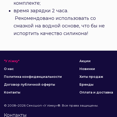
комплекте;
время зарядки 2 часа.
Рекомендовано использовать со
смазкой на водной основе, что бы не
испортить качество силикона!
"У ліжку"
Акции
О нас
Новинки
Политика конфиденциальности
Хиты продаж
Договор публичной оферты
Бренды
Контакты
Оплата и доставка
© 2008–2026 Сексшоп «У ліжку»®. Все права защищены.
Контакты