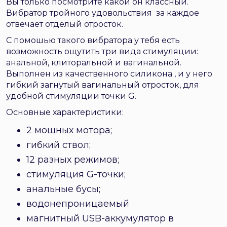
Вы только посмотрите какой он классный.
Вибратор тройного удовольствия за каждое
отвечает отделый отросток.
С помошью такого вибратора у тебя есть
возможность ощутить три вида стимуляции:
анальной, клиторальной и вагинальной.
Выполнен из качественного силикона , и у него
гибкий загнутый вагинальный отросток, для
удобной стимуляции точки G.
Основные характеристики:
2 мощных мотора;
гибкий ствол;
12 разных режимов;
стимуляция G-точки;
анальные бусы;
водонепроницаемый
магнитный USB-аккумулятор в