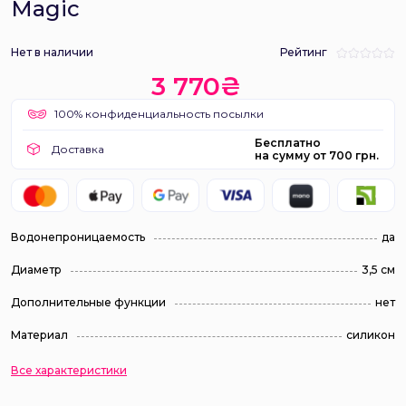
Magic
Нет в наличии
Рейтинг
3 770₴
100% конфиденциальность посылки
Бесплатно
Доставка
на сумму от 700 грн.
Водонепроницаемость
да
Диаметр
3,5 см
Дополнительные функции
нет
Материал
силикон
Все характеристики