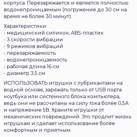
корпуса. Перезаряжается и является полностью
водонепроницаемым (погружение до 30 см на
время не более 30 минут).
Характеристики:
- медицинский силикон, ABS-пластик
- 3 скорости вибрации
- 9 режимов вибраций
- перезаряжаемость
- водонепроницаемость
- рабочая длина 16 см
- диаметр 3.5 см
ИСПОЛЬЗОВАТЬ игрушки с лубрикантами на
водной основе, заряжать только от USB порта
ноутбука или системного блока компьютера,
ведь они не рассчитаны на силу тока более 0,5А
и напряжение 5В. Храните игрушки от
механических повреждений. Это продлит жизнь
игрушкам и сделает использование более
комфортным и приятным.