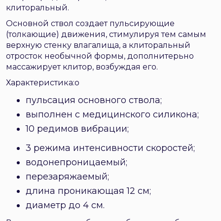
клиторальный.
Основной ствол создает пульсирующие
(толкающие) движения, стимулируя тем самым
верхную стенку влагалища, а клиторальный
отросток необычной формы, дополнитерьно
массажирует клитор, возбуждая его.
Характеристика:о
пульсация основного ствола;
выполнен с медицинского силикона;
10 редимов вибрации;
3 режима интенсивности скоростей;
водонепроницаемый;
перезаряжаемый;
длина проникающая 12 см;
диаметр до 4 см.