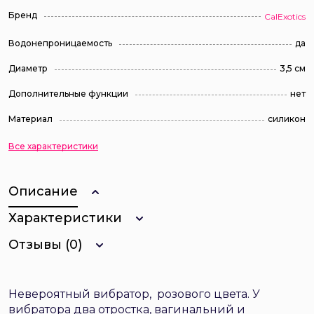
Бренд
CalExotics
Водонепроницаемость
да
Диаметр
3,5 см
Дополнительные функции
нет
Материал
силикон
Все характеристики
Описание
Характеристики
Отзывы (0)
Невероятный вибратор, розового цвета. У
вибратора два отростка, вагинальний и