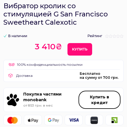
Вибратор кролик со
стимуляцией G San Francisco
Sweetheart Calexotic
В наличии
Рейтинг
3 410₴
КУПИТЬ
100% конфиденциальность посылки
Бесплатно
Доставка
на сумму от 700 грн.
Покупка частями
Купить в
monobank
кредит
от 853 грн. в мес