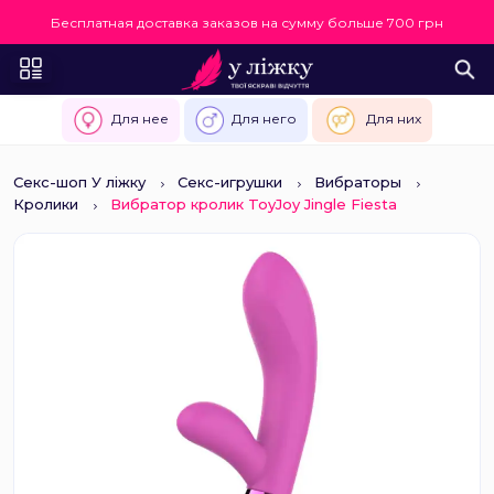
Бесплатная доставка заказов на сумму больше 700 грн
Для нее
Для него
Для них
Секс-шоп У ліжку
Секс-игрушки
Вибраторы
Кролики
Вибратор кролик ToyJoy Jingle Fiesta