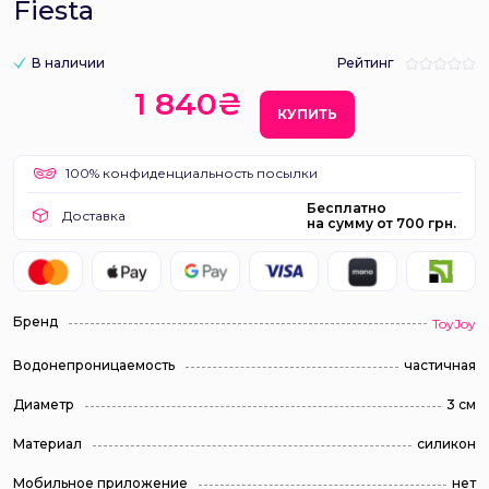
Fiesta
В наличии
Рейтинг
1 840₴
КУПИТЬ
100% конфиденциальность посылки
Бесплатно
Доставка
на сумму от 700 грн.
Бренд
ToyJoy
Водонепроницаемость
частичная
Диаметр
3 см
Материал
силикон
Мобильное приложение
нет