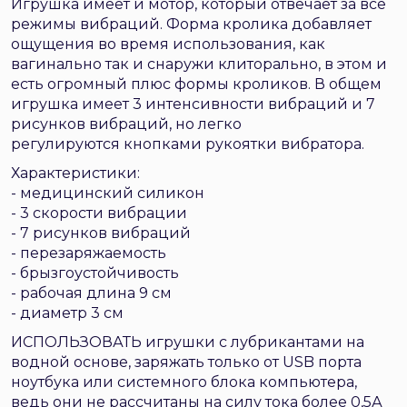
Игрушка имеет и мотор, который отвечает за все
режимы вибраций. Форма кролика добавляет
ощущения во время использования, как
вагинально так и снаружи клиторально, в этом и
есть огромный плюс формы кроликов. В общем
игрушка имеет 3 интенсивности вибраций и 7
рисунков вибраций, но легко
регулируются кнопками рукоятки вибратора.
Характеристики:
- медицинский силикон
- 3 скорости вибрации
- 7 рисунков вибраций
- перезаряжаемость
- брызгоустойчивость
- рабочая длина 9 см
- диаметр 3 см
ИСПОЛЬЗОВАТЬ игрушки с лубрикантами на
водной основе, заряжать только от USB порта
ноутбука или системного блока компьютера,
ведь они не рассчитаны на силу тока более 0,5А