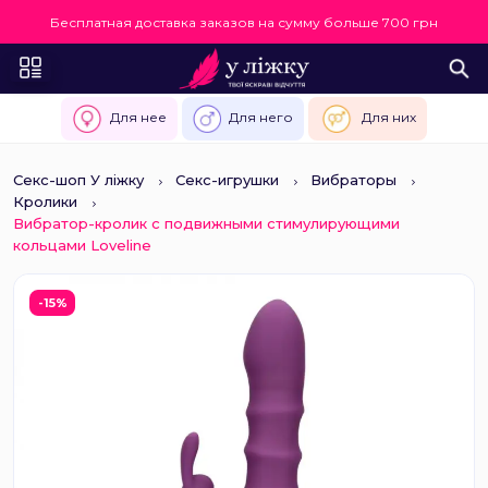
Бесплатная доставка заказов на сумму больше 700 грн
Для нее
Для него
Для них
Секс-шоп У ліжку
Секс-игрушки
Вибраторы
Кролики
Вибратор-кролик с подвижными стимулирующими
кольцами Loveline
-15%