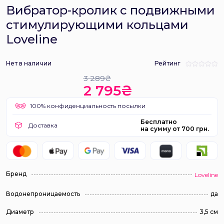
Вибратор-кролик с подвижными
стимулирующими кольцами
Loveline
Нет в наличии
Рейтинг
3 289₴
2 795₴
100% конфиденциальность посылки
Бесплатно
Доставка
на сумму от 700 грн.
Бренд
Loveline
Водонепроницаемость
да
Диаметр
3,5 см