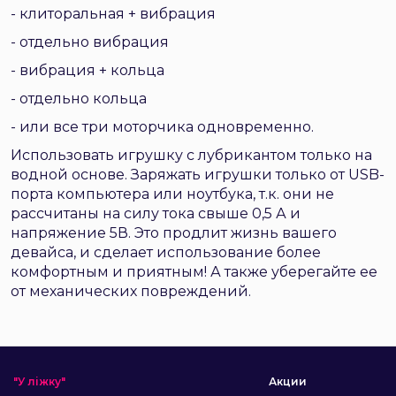
- клиторальная + вибрация
- отдельно вибрация
- вибрация + кольца
- отдельно кольца
- или все три моторчика одновременно.
Использовать игрушку с лубрикантом только на
водной основе. Заряжать игрушки только от USB-
порта компьютера или ноутбука, т.к. они не
рассчитаны на силу тока свыше 0,5 А и
напряжение 5В. Это продлит жизнь вашего
девайса, и сделает использование более
комфортным и приятным! А также уберегайте ее
от механических повреждений.
"У ліжку"
Акции