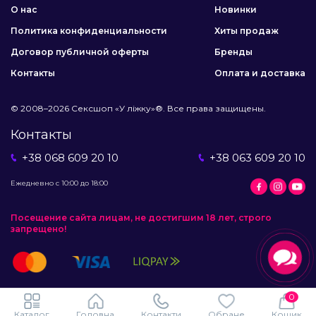
О нас
Новинки
Политика конфиденциальности
Хиты продаж
Договор публичной оферты
Бренды
Контакты
Оплата и доставка
© 2008–2026 Сексшоп «У ліжку»®. Все права защищены.
Контакты
+38 068 609 20 10
+38 063 609 20 10
Ежедневно с 10:00 до 18:00
Посещение сайта лицам, не достигшим 18 лет, строго
запрещено!
0
Каталог
Головна
Контакти
Обране
Кошик