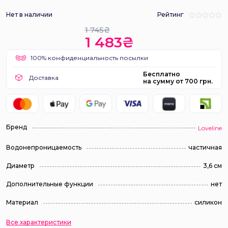
Нет в наличии
Рейтинг
1 745₴
1 483₴
100% конфиденциальность посылки
Бесплатно
Доставка
на сумму от 700 грн.
Бренд
Loveline
Водонепроницаемость
частичная
Диаметр
3,6 см
Дополнительные функции
нет
Материал
силикон
Все характеристики