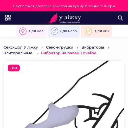
Бесплатная доставка заказов на сумму больше 700 грн
Для нее
Для него
Для них
Секс-шоп У ліжку
Секс-игрушки
Вибраторы
Клиторальные
Вибратор на палец Loveline
-15%