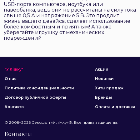
USB-порта компьютера, ноутбука или
павербанка, ведь они не рассчитаны на силу тока
свыше 0,5 А и напряжение 5 В. Это продлит
жизнь вашего девайса, сделает использование
более комфортным и приятным! А также
уберегайте игрушку от механических
повреждений
"У ліжку"
Акции
О нас
Новинки
Политика конфиденциальности
Хиты продаж
Договор публичной оферты
Бренды
Контакты
Оплата и доставка
© 2008–2026 Сексшоп «У ліжку»®. Все права защищены.
Контакты