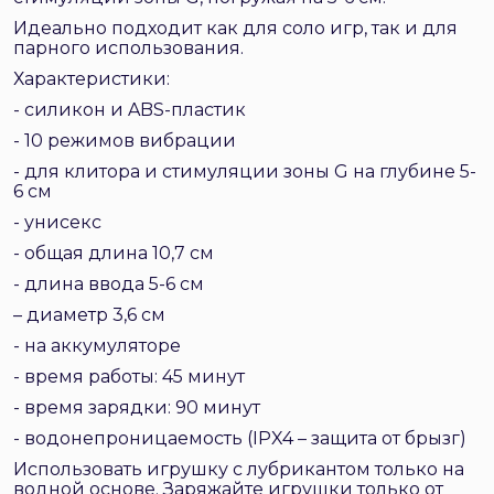
Идеально подходит как для соло игр, так и для
парного использования.
Характеристики:
- силикон и ABS-пластик
- 10 режимов вибрации
- для клитора и стимуляции зоны G на глубине 5-
6 см
- унисекс
- общая длина 10,7 см
- длина ввода 5-6 см
– диаметр 3,6 см
- на аккумуляторе
- время работы: 45 минут
- время зарядки: 90 минут
- водонепроницаемость (IPX4 – защита от брызг)
Использовать игрушку с лубрикантом только на
водной основе. Заряжайте игрушки только от