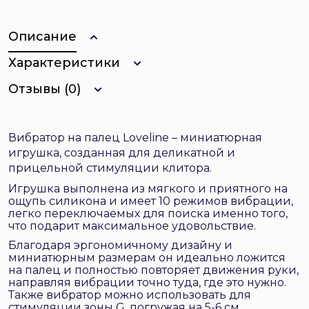
Описание
Характеристики
Отзывы (0)
Вибратор на палец Loveline – миниатюрная
игрушка, созданная для деликатной и
прицельной стимуляции клитора.
Игрушка выполнена из мягкого и приятного на
ощупь силикона и имеет 10 режимов вибрации,
легко переключаемых для поиска именно того,
что подарит максимальное удовольствие.
Благодаря эргономичному дизайну и
миниатюрным размерам он идеально ложится
на палец и полностью повторяет движения руки,
направляя вибрации точно туда, где это нужно.
Также вибратор можно использовать для
стимуляции зоны G, погружая на 5-6 см.