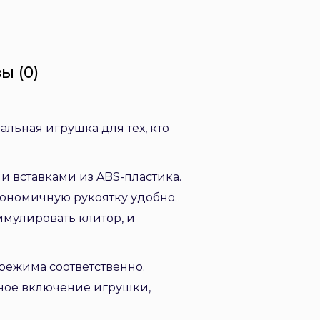
ы (0)
льная игрушка для тех, кто
и вставками из ABS-пластика.
ргономичную рукоятку удобно
имулировать клитор, и
режима соответственно.
ное включение игрушки,