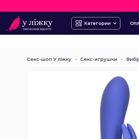
Опл
Категории
Секс-шоп У ліжку
Секс-игрушки
Виб