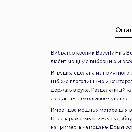
Опи
Вибратор кролик Beverly Hills
любит мощную вибрацию и особ
Игрушка сделана из приятного 
Гибкие влагалищные и клиторал
держать в руке. Разделенный к
создавать щекотливое чувство.
Имеет два мощных мотора для в
Перезаряжаемый, имеет удобну
например, в чемодане. Брызгос