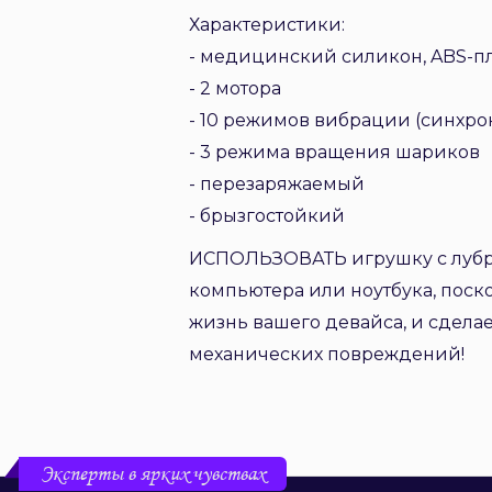
Характеристики:
- медицинский силикон, ABS-п
- 2 мотора
- 10 режимов вибрации (синхро
- 3 режима вращения шариков
- перезаряжаемый
- брызгостойкий
ИСПОЛЬЗОВАТЬ игрушку с лубрик
компьютера или ноутбука, поско
жизнь вашего девайса, и сдела
механических повреждений!
Эксперты в ярких чувствах