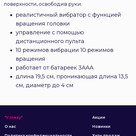
поверхности, освободив руки.
реалистичный вибратор с функцией
вращения головки
управление с помощью
дистанционного пульта
10 режимов вибрации 10 режимов
вращения
работает от батареек 3ААА
длина 19,5 см, проникающая длина 13,5
см, диаметр до 4 см
"У ліжку"
Акции
О нас
Новинки
Политика конфиденциальности
Хиты продаж