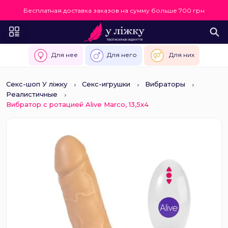
Бесплатная доставка заказов на сумму больше 700 грн
Для нее
Для него
Для них
Секс-шоп У ліжку
Секс-игрушки
Вибраторы
Реалистичные
Вибратор с ротацией Alive Marco, 13,5х4