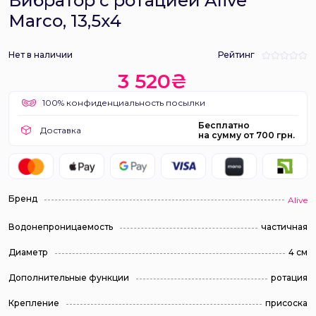
Вибратор с ротацией Alive
Marco, 13,5х4
Нет в наличии
Рейтинг
3 520₴
100% конфиденциальность посылки
Бесплатно
Доставка
на сумму от 700 грн.
Бренд
Alive
Водонепроницаемость
частичная
Диаметр
4 см
Дополнительные функции
ротация
Крепление
присоска