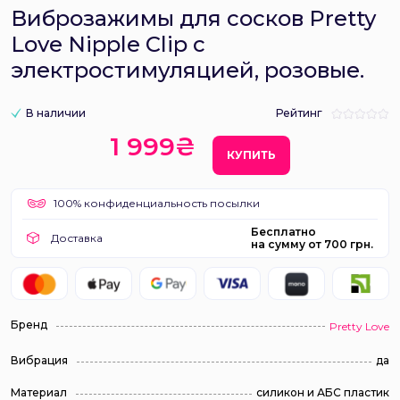
Виброзажимы для сосков Pretty
Love Nipple Clip с
электростимуляцией, розовые.
В наличии
Рейтинг
1 999₴
КУПИТЬ
100% конфиденциальность посылки
Бесплатно
Доставка
на сумму от 700 грн.
Бренд
Pretty Love
Вибрация
да
Материал
силикон и АБС пластик