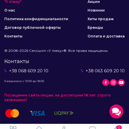
"У ліжку"
Акции
О нас
Новинки
Политика конфиденциальности
Хиты продаж
Договор публичной оферты
Бренды
Контакты
Оплата и доставка
© 2008–2026 Сексшоп «У ліжку»®. Все права защищены.
Контакты
+38 068 609 20 10
+38 063 609 20 10
Ежедневно с 10:00 до 18:00
Посещение сайта лицам, не достигшим 18 лет, строго
запрещено!
0