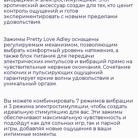
эротический аксессуар создан для тех, кто ценит
контроль ощущений и готов
экспериментировать с новыми пределами
удовольствия.
Зажимы Pretty Love Adley оснащены
регулируемым механизмом, позволяющим
выбрать комфортный уровень натяжения, а
также блок питания для передачи
электрических импульсов и вибраций прямо на
чувствительные нервные окончания. Сочетание
колючих и пульсирующих ощущений
гарантирует яркие волны удовольствия и
уникальный оргазм.
Вы можете комбинировать 7 режимов вибрации
и 3 режима электростимуляции, чтобы создать
идеальную стимуляцию для вас. Эти зажимы
обеспечивают максимальную чувственность и
подойдут как для сольных игр, так и парной
игры, добавляя новые ощущения в ваши
интимные моменты.