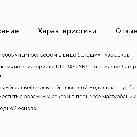
сание
Характеристики
Отзыв
 необычным рельефом в виде больших пузырьков.
стичного материала ULTRASKYN™, этот мастурбатор
.
мый рельеф. Большой плюс этой модели мастурбатора
местить с оральным сексом в процессе мастурбации
водной основе!