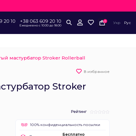
9 20 10
+38 063 609 20 10
0
Укр
Рус
Ежедневно с 10:00 до 18:00
ый мастурбатор Stroker Rollerball
В избранное
турбатор Stroker
Рейтинг
100% конфиденциальность посылки
Бесплатно