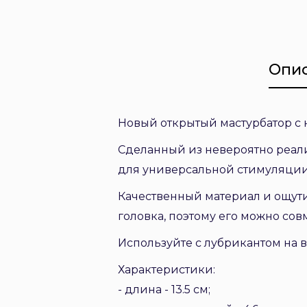
Опи
Новый открытый мастурбатор с
Сделанный из невероятно реали
для универсальной стимуляции
Качественный материал и ощути
головка, поэтому его можно сов
Используйте с лубрикантом на 
Характеристики:
- длина - 13.5 см;