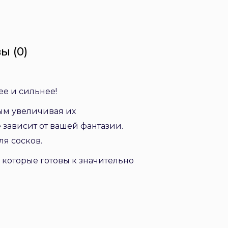
ы (0)
ее и сильнее!
мым увеличивая их
е зависит от вашей фантазии.
я сосков.
которые готовы к значительно