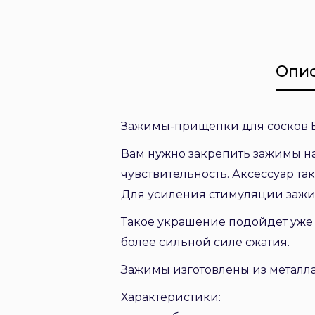
Опи
Зажимы-прищепки для сосков Bou
Вам нужно закрепить зажимы на 
чувствительность. Аксессуар так
Для усиления стимуляции зажим
Такое украшение подойдет уже 
более сильной силе сжатия.
Зажимы изготовлены из металла,
Характеристики: