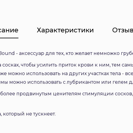
сание
Характеристики
Отзыв
nd - аксессуар для тех, кто желает немножко груб
сосках, чтобы усилить приток крови к ним, тем са
же можно использовать на других участках тела - вс
ы можно использовать с лубрикантом или гелем дл
более продвинутым ценителям стимуляции сосков, 
 который не тускнеет.