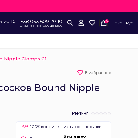
9 20 10
+38 063 609 20 10
0
Укр
Рус
Ежедневно с 10:00 до 18:00
 Nipple Clamps C1
В избранное
сосков Bound Nipple
Рейтинг
100% конфиденциальность посылки
Бесплатно