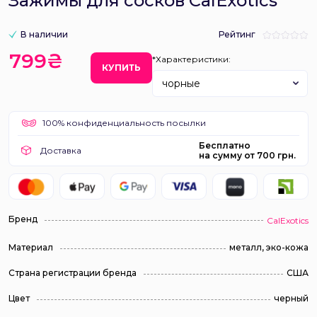
Зажимы для сосков CalExotics
В наличии
Рейтинг
799₴
*Характеристики:
КУПИТЬ
чорные
100% конфиденциальность посылки
Бесплатно
Доставка
на сумму от 700 грн.
Бренд
CalExotics
Материал
металл, эко-кожа
Страна регистрации бренда
США
Цвет
черный