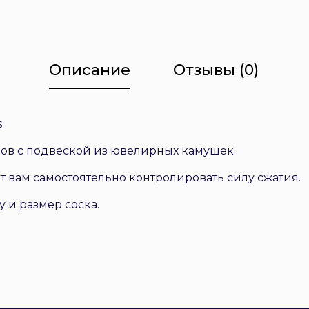
Описание
Отзывы (0)
s
ов с подвеской из ювелирных камушек.
т вам самостоятельно контролировать силу сжатия.
 и размер соска.