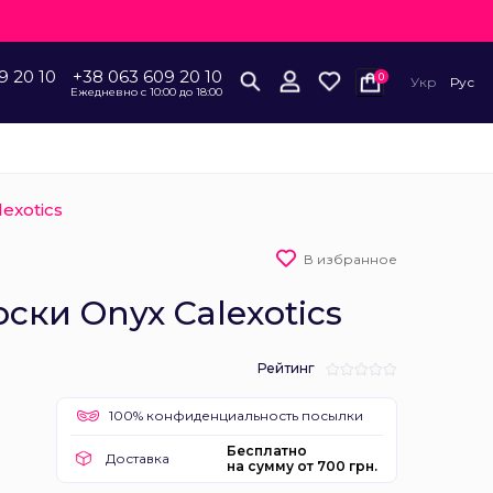
9 20 10
+38 063 609 20 10
0
Укр
Рус
Ежедневно с 10:00 до 18:00
exotics
В избранное
ски Onyx Calexotics
Рейтинг
100% конфиденциальность посылки
Бесплатно
Доставка
на сумму от 700 грн.