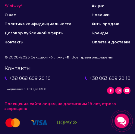
"У ліжку"
Акции
О нас
Новинки
Политика конфиденциальности
Хиты продаж
Договор публичной оферты
Бренды
Контакты
Оплата и доставка
© 2008–2026 Сексшоп «У ліжку»®. Все права защищены.
Контакты
+38 068 609 20 10
+38 063 609 20 10
Ежедневно с 10:00 до 18:00
Посещение сайта лицам, не достигшим 18 лет, строго
запрещено!