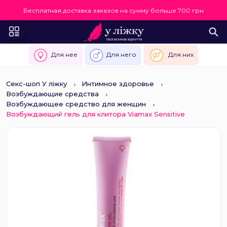
Бесплатная доставка заказов на сумму больше 700 грн
Для нее
Для него
Для них
Секс-шоп У ліжку
Интимное здоровье
Возбуждающие средства
Возбуждающее средство для женщин
Возбуждающий гель для клитора Viamax Sensitive