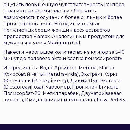
ощутить повышенную чувствительность клитора
и вагины во время секса и облегчить
возможность получения более сильных и более
приятных оргазмов. Это один из самых
популярных среди женщин всех возрастов
препаратов Viamax. Аналогичным продуктом для
мужчин является Maximum Gel.
Нанести небольшое количество на клитор за 5-10
минут до полового акта и слегка помассировать.
Ингредиенты: Вода, Аргинин, Ментол, Масло
Кокосовой мяты (Menthaviridis), Экстракт Корня
Женьшень (Panaxginseng), Дикий Ямс Экстракт
(Dioscoreavillosa), Карбомер, Пропилен Гликоль,
Полисорбат-20, Метилпарабен, Двунатриваевая
кислота, Имидазолидинилмочевина, Fd & Red 33.