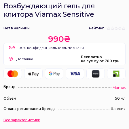
Возбуждающий гель для
клитора Viamax Sensitive
Нет в наличии
Рейтинг
990₴
100% конфиденциальность посылки
Бесплатно
Доставка
на сумму от 700 грн.
Бренд
Viamax
Объем
50 мл
Страна регистрации бренда
Швеция
Все характеристики