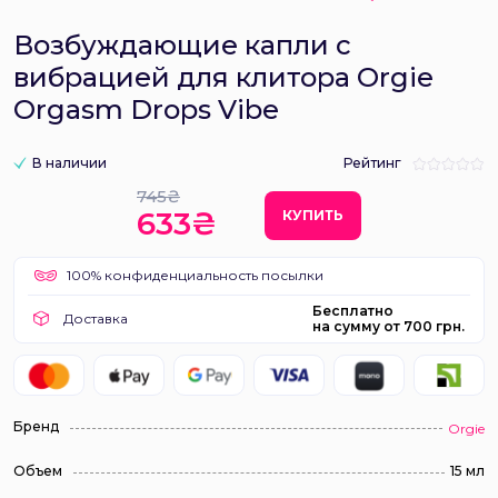
Возбуждающие капли с
вибрацией для клитора Orgie
Orgasm Drops Vibe
В наличии
Рейтинг
745₴
633₴
КУПИТЬ
100% конфиденциальность посылки
Бесплатно
Доставка
на сумму от 700 грн.
Бренд
Orgie
Объем
15 мл