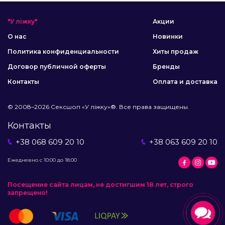
"У ліжку"
Акции
О нас
Новинки
Политика конфиденциальности
Хиты продаж
Договор публичной оферты
Бренды
Контакты
Оплата и доставка
© 2008–2026 Сексшоп «У ліжку»®. Все права защищены.
Контакты
+38 068 609 20 10
+38 063 609 20 10
Ежедневно с 10:00 до 18:00
Посещение сайта лицам, не достигшим 18 лет, строго
запрещено!