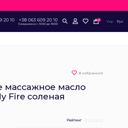
9 20 10
+38 063 609 20 10
0
Укр
Рус
Ежедневно с 10:00 до 18:00
В избранное
 массажное масло
My Fire соленая
Рейтинг