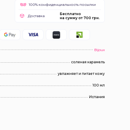
100% конфиденциальность посылки
Бесплатно
Доставка
на сумму от 700 грн.
Bijoux
соленая карамель
увлажняет и питает кожу
100 мл
Испания