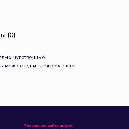
ы (0)
еплые, чувственные
вы можете купить согревающее
Посещение сайта лицам,