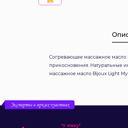
Опи
Согревающее массажное масло Bi
прикосновения. Натуральные ин
массажное масло Bijoux Light My
Эксперты в ярких чувствах
"У ліжку"