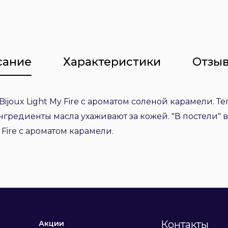
сание
Характеристики
Отзыв
joux Light My Fire с ароматом соленой карамели. Т
гредиенты масла ухаживают за кожей. "В постели" 
 Fire с ароматом карамели.
Контакты
Акции