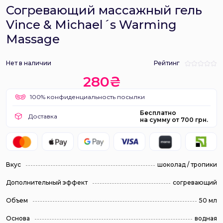
Согревающий массажный гель
Vince & Michael´s Warming
Massage
Нет в наличии
Рейтинг
280₴
100% конфиденциальность посылки
Бесплатно
Доставка
на сумму от 700 грн.
Вкус
шоколад / тропики
Дополнительный эффект
согревающий
Объем
50 мл
Основа
водная