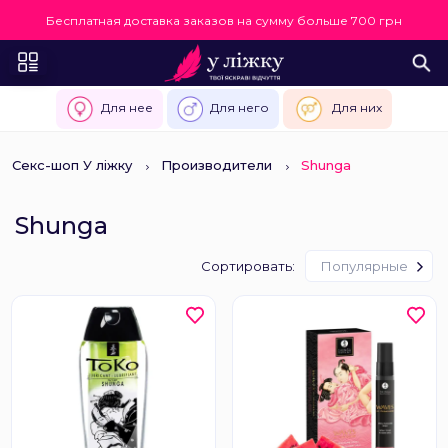
Бесплатная доставка заказов на сумму больше 700 грн
Для нее
Для него
Для них
Секс-шоп У ліжку
Производители
Shunga
Shunga
Сортировать:
Популярные