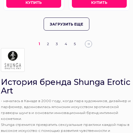
КУПИТЬ
КУПИТЬ
ЗАГРУЗИТЬ ЕЩЕ
1
2
3
4
5
История бренда Shunga Erotic
Art
- началась в Канаде в 2000 году, когда пара художников, дизайнер и
парфюмер, вдохновилась японским искусством эротической
гравюры шунга и основали инновационный бренд интимной
косметики.
Shunga стремится превратить сексуальные практики каждой пары в
высокое искусство с помощью развития чувственности и