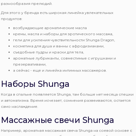
разнообразия прелюдий.
Для этого у бренда есть широкая линейка увлекательных
продуктов:
возбуждающие ароматические масла
кремы, масла и наборы для эротического массажа,
гели для усиления чувствительности Shunga Dragon,
косметика для душа и ванны с афродизиаками,
съедобные пудры и краски для тела,
ароматные лубриканты, совместимые с игрушками и
презервативами,
а сейчас - еще и линейка интимных массажеров.
Наборы Shunga
Когда в спальне появляется Shunga, там больше нет месяца спешки
и автоматизма. Время исчезает, сомнения развеиваются, остается
само наслаждение.
Массажные свечи Shunga
Например, ароматная массажная свеча Shunga на соевой основе с