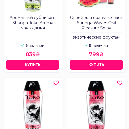
Ароматный лубрикант
Спрей для оральных ласк
Shunga Toko Aroma
Shunga Waves Oral
манго-дыня
Pleasure Spray
экзотические фрукты
В наличии
В наличии
839₴
799₴
КУПИТЬ
КУПИТЬ