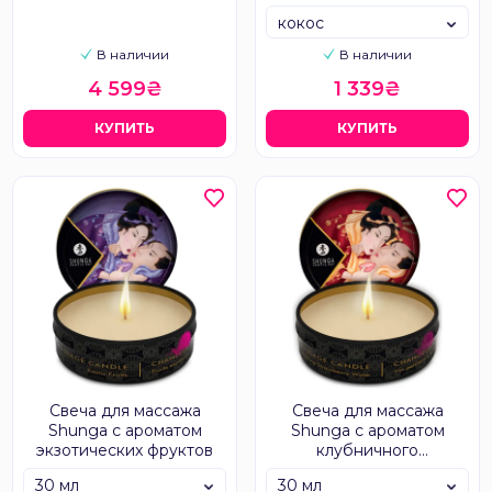
кокос
В наличии
В наличии
4 599₴
1 339₴
КУПИТЬ
КУПИТЬ
Свеча для массажа
Свеча для массажа
Shunga с ароматом
Shunga с ароматом
экзотических фруктов
клубничного
шампанского
30 мл
30 мл