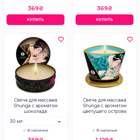
369₴
369₴
КУПИТЬ
КУПИТЬ
Свеча для массажа
Свеча для массажа
Shunga с ароматом
Shunga с ароматом
шоколада
цветущего острова
30 мл
В наличии
В наличии