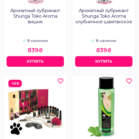
Ароматный лубрикант
Ароматный лубрикант
Shunga Toko Aroma
Shunga Toko Aroma
вишня
клубничное шампанское
В наличии
В наличии
839₴
839₴
КУПИТЬ
КУПИТЬ
-10%