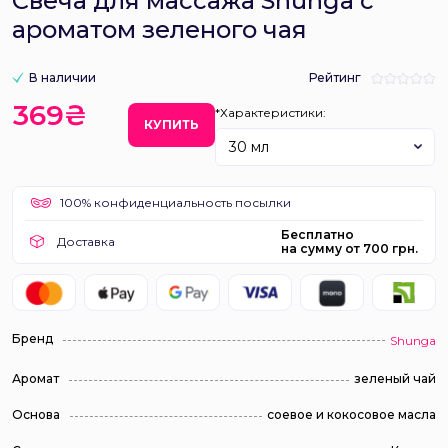
Свеча для массажа Shunga с
ароматом зеленого чая
В наличии
Рейтинг
369₴
*Характеристики:
КУПИТЬ
30 мл
100% конфиденциальность посылки
Бесплатно
Доставка
на сумму от 700 грн.
Бренд
Shunga
Аромат
зеленый чай
Основа
соевое и кокосовое масла