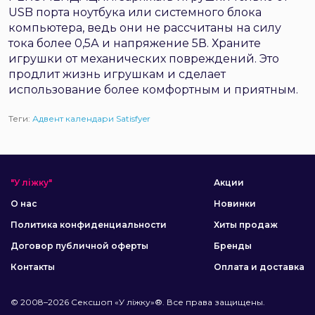
USB порта ноутбука или системного блока
компьютера, ведь они не рассчитаны на силу
тока более 0,5А и напряжение 5В. Храните
игрушки от механических повреждений. Это
продлит жизнь игрушкам и сделает
использование более комфортным и приятным.
Теги:
Адвент календари Satisfyer
"У ліжку"
Акции
О нас
Новинки
Политика конфиденциальности
Хиты продаж
Договор публичной оферты
Бренды
Контакты
Оплата и доставка
© 2008–2026 Сексшоп «У ліжку»®. Все права защищены.