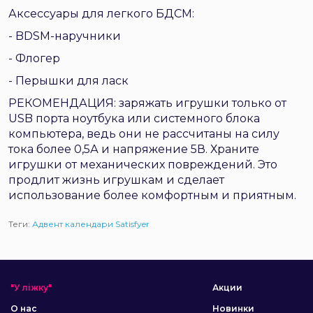
Аксессуары для легкого БДСМ:
- BDSM-наручники
- Флогер
- Перышки для ласк
РЕКОМЕНДАЦИЯ: заряжать игрушки только от
USB порта ноутбука или системного блока
компьютера, ведь они не рассчитаны на силу
тока более 0,5А и напряжение 5В. Храните
игрушки от механических повреждений. Это
продлит жизнь игрушкам и сделает
использование более комфортным и приятным.
Теги:
Адвент календари Satisfyer
"У ліжку"
Акции
О нас
Новинки