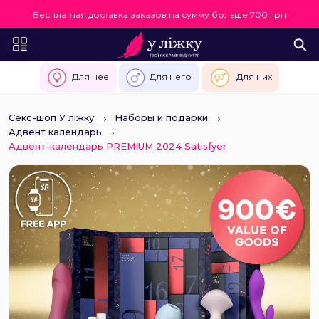
Бесплатная доставка заказов на сумму больше 700 грн
Для нее
Для него
Для них
Секс-шоп У ліжку
Наборы и подарки
Адвент календарь
Адвент-календарь PREMIUM 2024 Satisfyer