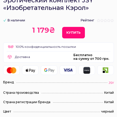
Эротический комплект JSY
«Изобретательная Кэрол»
В наличии
Рейтинг
1 179₴
КУПИТЬ
100% конфиденциальность посылки
Бесплатно
Доставка
на сумму от 700 грн.
Бренд
JSY
Страна производства
Китай
Страна регистрации бренда
Китай
Цвет
черный