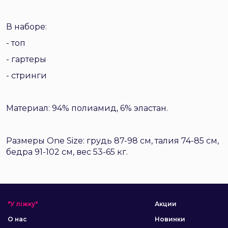
В наборе:
- топ
- гартеры
- стринги
Материал: 94% полиамид, 6% эластан.
Размеры One Size: грудь 87-98 см, талия 74-85 см,
бедра 91-102 см, вес 53-65 кг.
"У ліжку"
Акции
О нас
Новинки