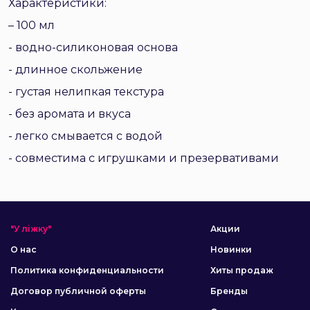
Характеристики:
– 100 мл
- водно-силиконовая основа
- длинное скольжение
- густая нелипкая текстура
- без аромата и вкуса
- легко смывается с водой
- совместима с игрушками и презервативами
"У ліжку"
Акции
О нас
Новинки
Политика конфиденциальности
Хиты продаж
Договор публичной оферты
Бренды