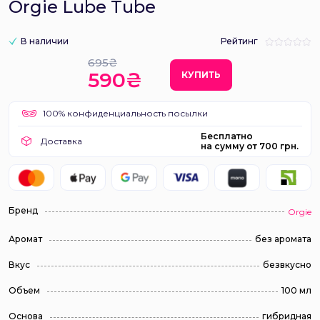
Orgie Lube Tube
В наличии
Рейтинг
695₴
590₴
КУПИТЬ
100% конфиденциальность посылки
Бесплатно
Доставка
на сумму от 700 грн.
Бренд
Orgie
Аромат
без аромата
Вкус
безвкусно
Объем
100 мл
Основа
гибридная