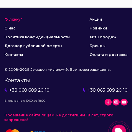
"У ліжку"
Акции
О нас
Новинки
Политика конфиденциальности
Хиты продаж
Договор публичной оферты
Бренды
Контакты
Оплата и доставка
© 2008–2026 Сексшоп «У ліжку»®. Все права защищены.
Контакты
+38 068 609 20 10
+38 063 609 20 10
Ежедневно с 10:00 до 18:00
Посещение сайта лицам, не достигшим 18 лет, строго
запрещено!