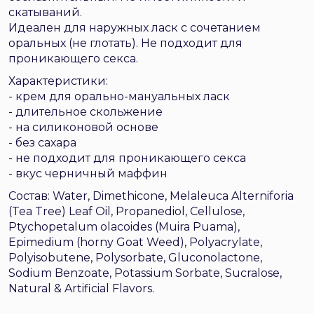
скатываний.
Идеален для наружных ласк с сочетанием
оральных (не глотать). Не подходит для
проникающего секса.
Характеристики:
- крем для орально-мануальных ласк
- длительное скольжение
- на силиконовой основе
- без сахара
- не подходит для проникающего секса
- вкус черничный маффин
Состав: Water, Dimethicone, Melaleuca Alterniforia
(Tea Tree) Leaf Oil, Propanediol, Cellulose,
Ptychopetalum olacoides (Muira Puama),
Epimedium (horny Goat Weed), Polyacrylate,
Polyisobutene, Polysorbate, Gluconolactone,
Sodium Benzoate, Potassium Sorbate, Sucralose,
Natural & Artificial Flavors.