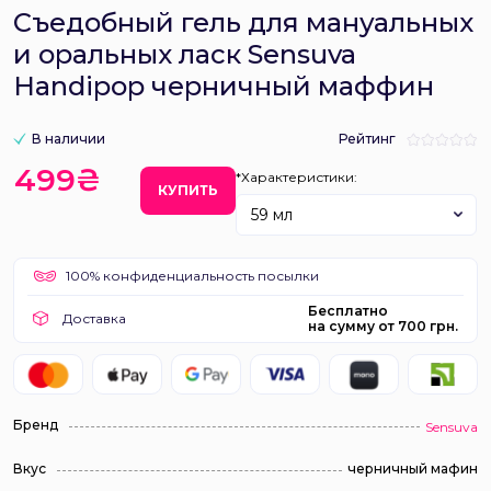
Съедобный гель для мануальных
и оральных ласк Sensuva
Handipop черничный маффин
В наличии
Рейтинг
499₴
*Характеристики:
КУПИТЬ
59 мл
100% конфиденциальность посылки
Бесплатно
Доставка
на сумму от 700 грн.
Бренд
Sensuva
Вкус
черничный мафин