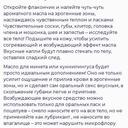
Откройте флакончик и налейте чуть-чуть
ароматного масла на эрогенные зоны,
наслаждаясь чувственным теплом и ласками.
Чувствительные соски, губы, клитор, головка
члена и мошонка, шея и запястья – исследуйте
все тело! Подышите на кожу, чтобы усилить
согревающий и возбуждающий эффект масла.
Вкусные капли будут плавно стекать по телу,
оставляя сладкий след.
Масло для минета или куннилингуса будет
просто идеальным дополнением! Оно не только
усилит ощущение и прилив крови в эрогенные
зоны, но и сделает сам оральный секс вкусным, а
скольжение губами легче и приятнее.
Возбуждающее вкусное средство можно
использовать только для оральных ласк и
поцелуев – смело наносите его на все тело, но не
применяйте как
лубрикант
, не наносите во
влагалище – это может нарушить микрофлору.