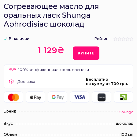
Согревающее масло для
оральных ласк Shunga
Aphrodisiac шоколад
В наличии
Рейтинг
1 129₴
КУПИТЬ
100% конфиденциальность посылки
Бесплатно
Доставка
на сумму от 700 грн.
Бренд
Shunga
Вкус
шоколад
Объем
100 мл