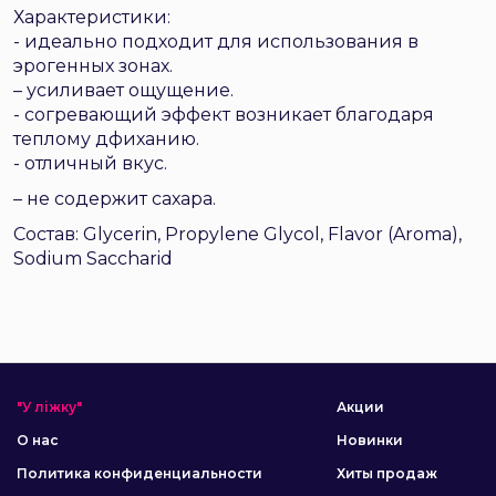
Характеристики:
- идеально подходит для использования в
эрогенных зонах.
– усиливает ощущение.
- согревающий эффект возникает благодаря
теплому дфиханию.
- отличный вкус.
– не содержит сахара.
Состав: Glycerin, Propylene Glycol, Flavor (Aroma),
Sodium Saccharid
"У ліжку"
Акции
О нас
Новинки
Политика конфиденциальности
Хиты продаж