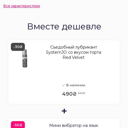
Все характеристики
Вместе дешевле
-30₴
Съедобный лубрикант
SystemJO со вкусом торта
Red Velvet
В наличии
490₴
520₴
+
-50₴
Мини вибратор на язык