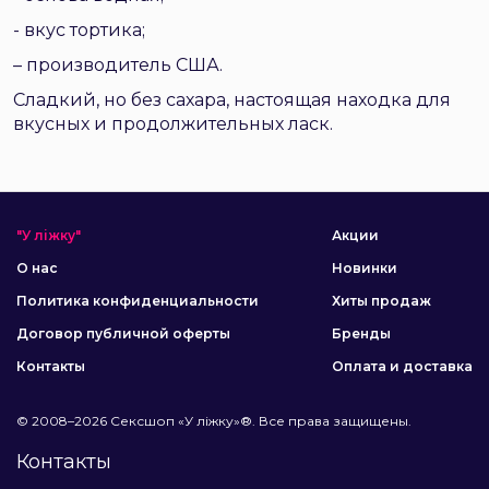
- вкус тортика;
– производитель США.
Сладкий, но без сахара, настоящая находка для
вкусных и продолжительных ласк.
"У ліжку"
Акции
О нас
Новинки
Политика конфиденциальности
Хиты продаж
Договор публичной оферты
Бренды
Контакты
Оплата и доставка
© 2008–2026 Сексшоп «У ліжку»®. Все права защищены.
Контакты