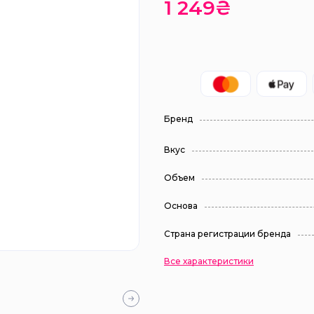
1 249₴
Бренд
Вкус
Объем
Основа
Страна регистрации бренда
Все характеристики