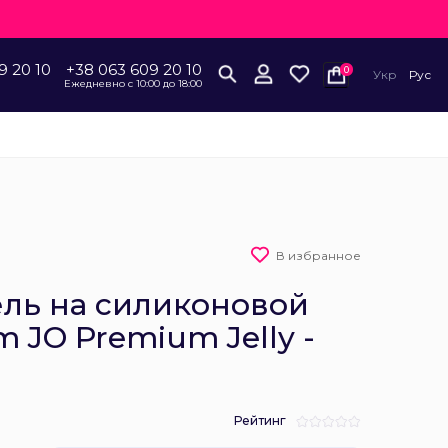
9 20 10
+38 063 609 20 10
0
Укр
Рус
Ежедневно с 10:00 до 18:00
В избранное
ель на силиконовой
m JO Premium Jelly -
Рейтинг