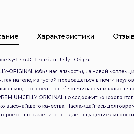
сание
Характеристики
Отзыв
 System JO Premium Jelly - Original
Y-ORIGINAL (обычная вязкость), из новой коллекц
, тая на теле, из густой превращаться в почти неул
льжению, - это средство обеспечивает уникальные 
REMIUM JELLY-ORIGINAL не содержит консервантов 
ко высочайшего качества. Наслаждайтесь долговр
торое не высыхает и не создает ощущение липкости