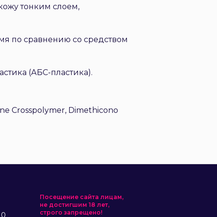
 кожу тонким слоем,
емя по сравнению со средством
астика (АБС-пластика).
cone Crosspolymer, Dimethicono
Посещение сайта лицам,
не достигшим 18 лет,
строго запрещено!
10