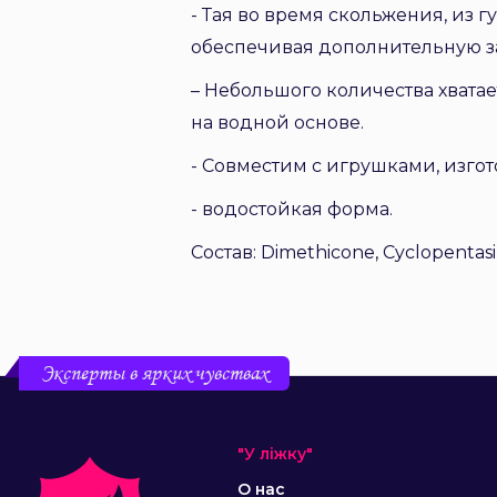
- Тая во время скольжения, из 
обеспечивая дополнительную з
– Небольшого количества хватае
на водной основе.
- Совместим с игрушками, изгот
- водостойкая форма.
Состав: Dimethicone, Cyclopentasi
Эксперты в ярких чувствах
"У ліжку"
О нас