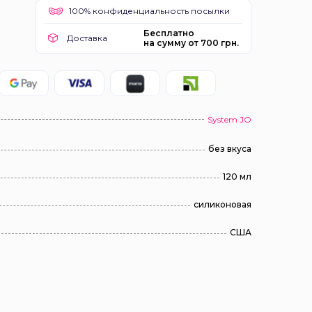
100% конфиденциальность посылки
Бесплатно
Доставка
на сумму от 700 грн.
System JO
без вкуса
120 мл
силиконовая
США