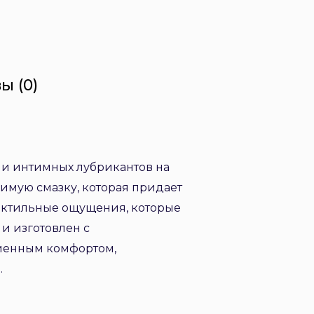
ы (0)
ии интимных лубрикантов на
овимую смазку, которая придает
тактильные ощущения, которые
и изготовлен с
еменным комфортом,
.