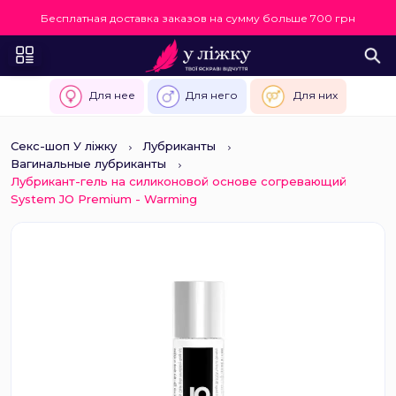
Бесплатная доставка заказов на сумму больше 700 грн
Для нее
Для него
Для них
Секс-шоп У ліжку
Лубриканты
Вагинальные лубриканты
Лубрикант-гель на силиконовой основе согревающий
System JO Premium - Warming