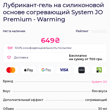
Лубрикант-гель на силиконовой
основе согревающий System JO
Premium - Warming
Нет в наличии
Рейтинг
649₴
100% конфиденциальность посылки
Бесплатно
Доставка
на сумму от 700 грн.
Бренд
System JO
Вкус
без вкуса
Дополнительный эффект
согревающий
Объем
30 мл