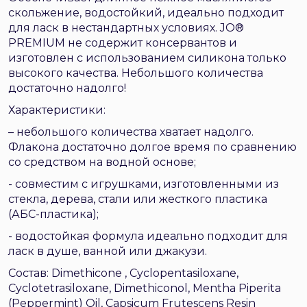
скольжение, водостойкий, идеально подходит
для ласк в нестандартных условиях. JO®
PREMIUM не содержит консервантов и
изготовлен с использованием силикона только
высокого качества. Небольшого количества
достаточно надолго!
Характеристики:
– небольшого количества хватает надолго.
Флакона достаточно долгое время по сравнению
со средством на водной основе;
- совместим с игрушками, изготовленными из
стекла, дерева, стали или жесткого пластика
(АБС-пластика);
- водостойкая формула идеально подходит для
ласк в душе, ванной или джакузи.
Состав:
Dimethicone
, Cyclopentasiloxane,
Cyclotetrasiloxane, Dimethiconol, Mentha Piperita
(Peppermint) Oil, Capsicum Frutescens Resin