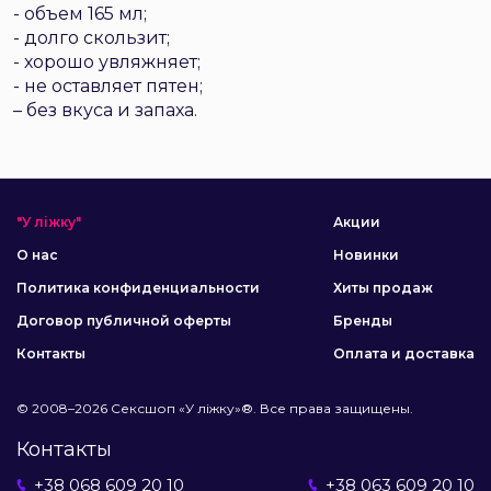
- объем 165 мл;
- долго скользит;
- хорошо увляжняет;
- не оставляет пятен;
– без вкуса и запаха.
"У ліжку"
Акции
О нас
Новинки
Политика конфиденциальности
Хиты продаж
Договор публичной оферты
Бренды
Контакты
Оплата и доставка
© 2008–2026 Сексшоп «У ліжку»®. Все права защищены.
Контакты
+38 068 609 20 10
+38 063 609 20 10