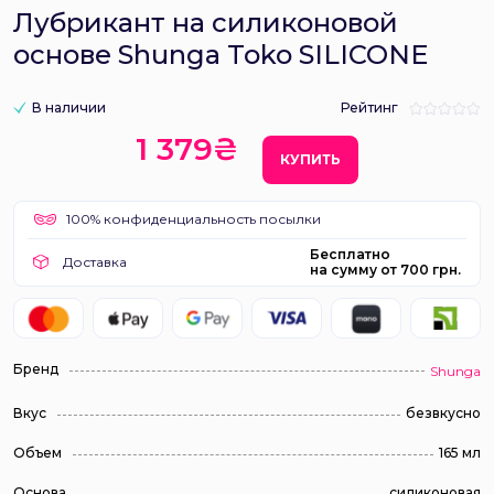
Лубрикант на силиконовой
основе Shunga Toko SILICONE
В наличии
Рейтинг
1 379₴
КУПИТЬ
100% конфиденциальность посылки
Бесплатно
Доставка
на сумму от 700 грн.
Бренд
Shunga
Вкус
безвкусно
Объем
165 мл
Основа
силиконовая